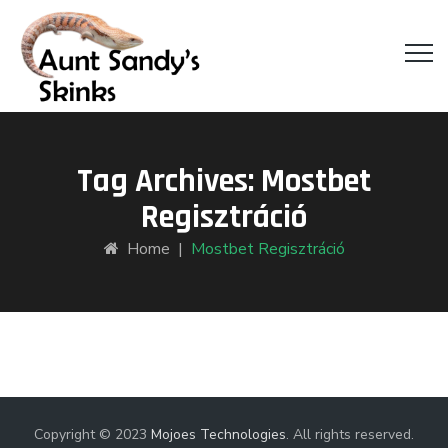
Tag Archives:
Mostbet
Regisztráció
Home
|
Mostbet Regisztráció
Copyright © 2023
Mojoes Technologies
. All rights reserved.